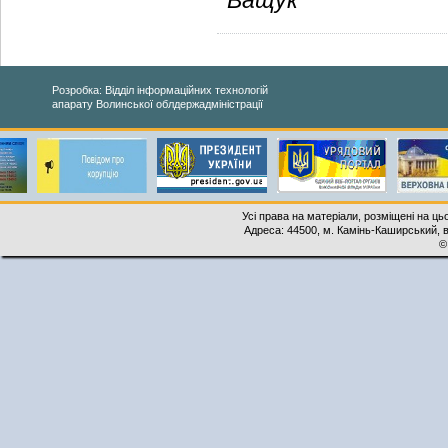
Ващук
Розробка: Відділ інформаційних технологій
апарату Волинської облдержадміністрації
Усі права на матеріали, розміщені на ць
Адреса: 44500, м. Камінь-Каширський, ву
©