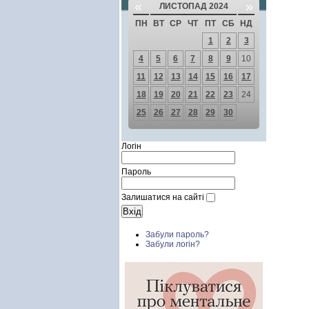
«
»
ЛИСТОПАД 2024
ПН
ВТ
СР
ЧТ
ПТ
СБ
НД
1
2
3
4
5
6
7
8
9
10
11
12
13
14
15
16
17
18
19
20
21
22
23
24
25
26
27
28
29
30
Логін
Пароль
Залишатися на сайті
Забули пароль?
Забули логін?