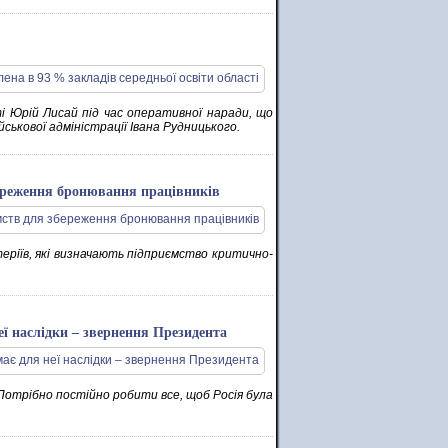
ті Юрій Лисай під час оперативної наради, що
йськової адміністрації Івана Рудницького.
ереження бронювання працівників
итеріїв, які визначають підприємство критично-
еї наслідки – звернення Президента
отрібно постійно робити все, щоб Росія була