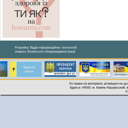
Розробка: Відділ інформаційних технологій
апарату Волинської облдержадміністрації
Усі права на матеріали, розміщені на ць
Адреса: 44500, м. Камінь-Каширський, ву
©