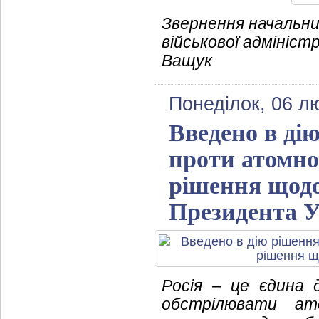
Звернення начальни
військової адмініст
Ващук
Понеділок, 06 л
Введено в ді
проти атомної
рішення щодо 
Президента У
Росія – це єдина д
обстрілювати ат