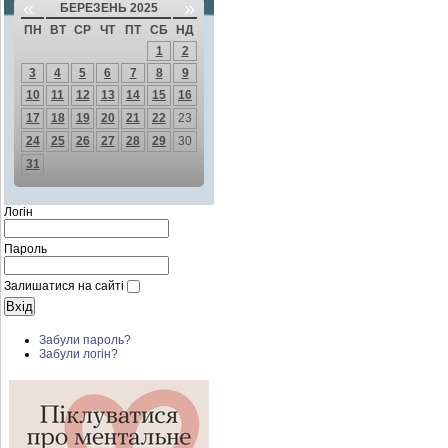
«
»
БЕРЕЗЕНЬ 2025
ПН
ВТ
СР
ЧТ
ПТ
СБ
НД
1
2
3
4
5
6
7
8
9
10
11
12
13
14
15
16
17
18
19
20
21
22
23
24
25
26
27
28
29
30
31
Логін
Пароль
Залишатися на сайті
Забули пароль?
Забули логін?