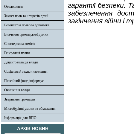
гарантії безпеки.
Оголошення
забезпечення дост
Захист прав та інтересів дітей
закінчення війни і 
Безоплатна правова допомога
Вивчення громадської думки
Спостережна комісія
Генеральні плани
Децентралізація влади
Соціальний захист населення
Пенсійний фонд інформує
Очищення влади
Звернення громадян
Містобудівні умови та обмеження
Інформація для ВПО
АРХІВ НОВИН