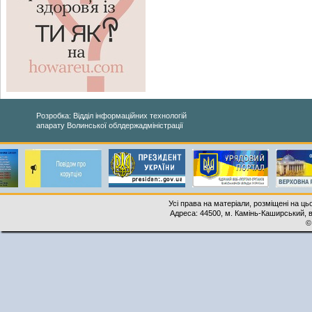
Розробка: Відділ інформаційних технологій
апарату Волинської облдержадміністрації
Усі права на матеріали, розміщені на ць
Адреса: 44500, м. Камінь-Каширський, ву
©