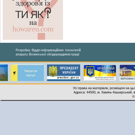
Розробка: Відділ інформаційних технологій
апарату Волинської облдержадміністрації
Усі права на матеріали, розміщені на ць
Адреса: 44500, м. Камінь-Каширський, ву
©