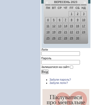
«
»
ВЕРЕСЕНЬ 2023
ПН
ВТ
СР
ЧТ
ПТ
СБ
НД
1
2
3
4
5
6
7
8
9
10
11
12
13
14
15
16
17
18
19
20
21
22
23
24
25
26
27
28
29
30
Логін
Пароль
Залишатися на сайті
Забули пароль?
Забули логін?