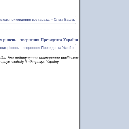
х рішень – звернення Президента України
аїни для недопущення повторення російських
 цінує свободу й підтримує Україну.