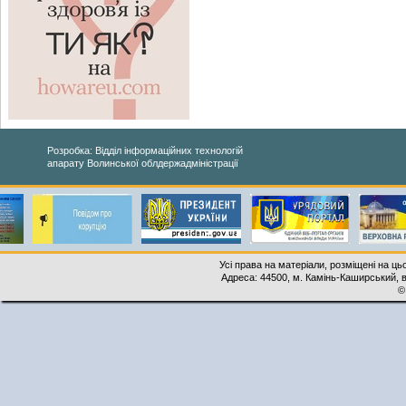
Розробка: Відділ інформаційних технологій
апарату Волинської облдержадміністрації
Усі права на матеріали, розміщені на ць
Адреса: 44500, м. Камінь-Каширський, ву
©