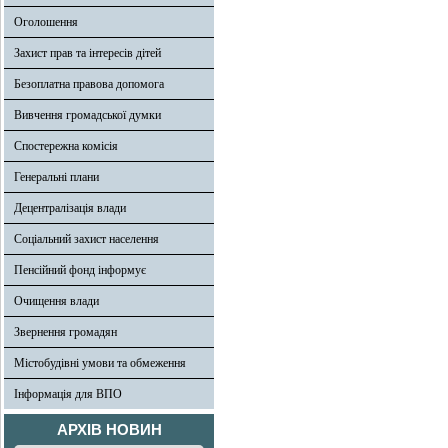
Оголошення
Захист прав та інтересів дітей
Безоплатна правова допомога
Вивчення громадської думки
Спостережна комісія
Генеральні плани
Децентралізація влади
Соціальний захист населення
Пенсійний фонд інформує
Очищення влади
Звернення громадян
Містобудівні умови та обмеження
Інформація для ВПО
АРХІВ НОВИН