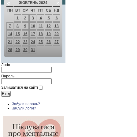
«
»
ЖОВТЕНЬ 2024
ПН
ВТ
СР
ЧТ
ПТ
СБ
НД
1
2
3
4
5
6
7
8
9
10
11
12
13
14
15
16
17
18
19
20
21
22
23
24
25
26
27
28
29
30
31
Логін
Пароль
Залишатися на сайті
Забули пароль?
Забули логін?