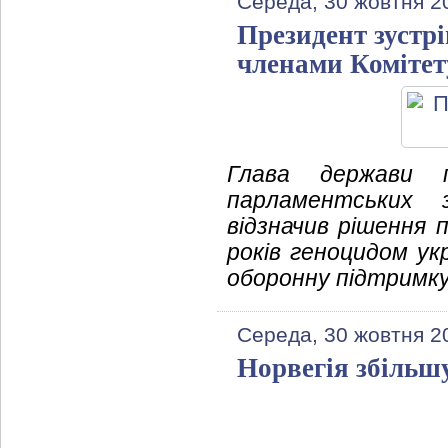
Середа, 30 жовтня 2
Президент зустрі
членами Комітет
Глава держави 
парламентських 
відзначив рішення
років геноцидом ук
оборонну підтримку 
Середа, 30 жовтня 2
Норвегія збільш