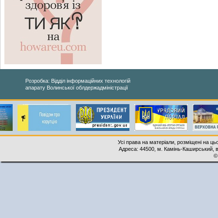
Розробка: Відділ інформаційних технологій
апарату Волинської облдержадміністрації
Усі права на матеріали, розміщені на ць
Адреса: 44500, м. Камінь-Каширський, ву
©