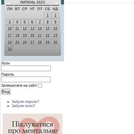
«
»
ЛИПЕНЬ 2023
ПН
ВТ
СР
ЧТ
ПТ
СБ
НД
1
2
3
4
5
6
7
8
9
10
11
12
13
14
15
16
17
18
19
20
21
22
23
24
25
26
27
28
29
30
31
Логін
Пароль
Залишатися на сайті
Забули пароль?
Забули логін?