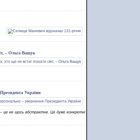
іт, – Ольга Ващук
 Президента України
 – це не щось абстрактне. Це дуже конкретні