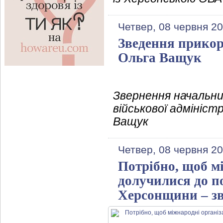
Четвер, 08 червня 20
Зведення прикорд
Ольга Ващук
Звернення начальни
військової адмініст
Ващук
Четвер, 08 червня 20
Потрібно, щоб м
долучилися до п
Херсонщини – з