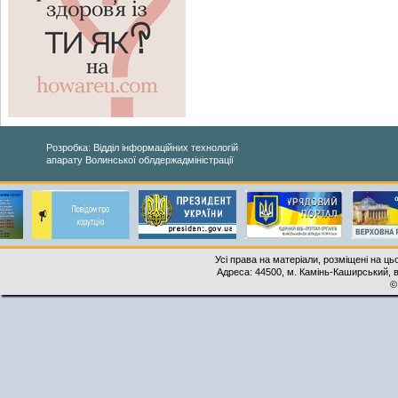
Розробка: Відділ інформаційних технологій
апарату Волинської облдержадміністрації
Усі права на матеріали, розміщені на ць
Адреса: 44500, м. Камінь-Каширський, ву
©