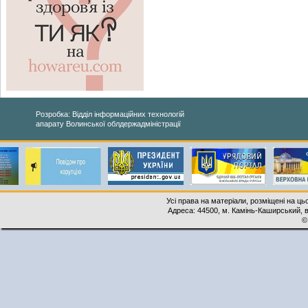
Розробка: Відділ інформаційних технологій
апарату Волинської облдержадміністрації
Усі права на матеріали, розміщені на ць
Адреса: 44500, м. Камінь-Каширський, ву
©