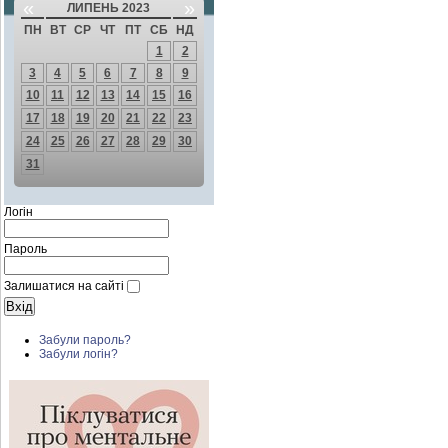
«
»
ЛИПЕНЬ 2023
ПН
ВТ
СР
ЧТ
ПТ
СБ
НД
1
2
3
4
5
6
7
8
9
10
11
12
13
14
15
16
17
18
19
20
21
22
23
24
25
26
27
28
29
30
31
Логін
Пароль
Залишатися на сайті
Забули пароль?
Забули логін?