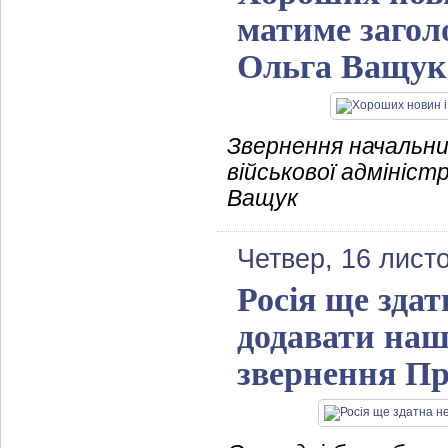
матиме загол
Ольга Ващук
Звернення начальни
військової адмініст
Ващук
Четвер, 16 лист
Росія ще зда
додавати наш
звернення Пр