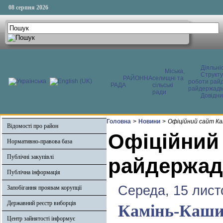
08 серпня 2026
Діяльні
Міська,
Структ
РАЙОННА
селищні та
роботи райд
РАДА
сільські
райдержадмі
ради
Довідни
Головна
>
Новини
>
Офіційний сайт Ка
Відомості про район
Офіційний
Нормативно-правова база
Публічні закупівлі
райдержадм
Публічна інформація
Середа, 15 лист
Запобігання проявам корупції
Державний реєстр виборців
Камінь-Кашир
Центр зайнятості інформує