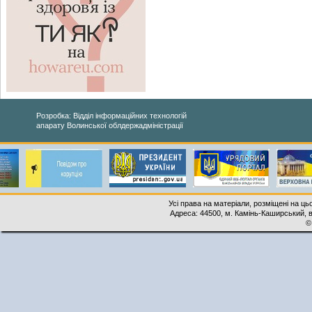
Розробка: Відділ інформаційних технологій
апарату Волинської облдержадміністрації
Усі права на матеріали, розміщені на ць
Адреса: 44500, м. Камінь-Каширський, ву
©