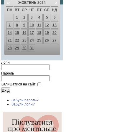
«
»
ЖОВТЕНЬ 2024
ПН
ВТ
СР
ЧТ
ПТ
СБ
НД
1
2
3
4
5
6
7
8
9
10
11
12
13
14
15
16
17
18
19
20
21
22
23
24
25
26
27
28
29
30
31
Логін
Пароль
Залишатися на сайті
Забули пароль?
Забули логін?