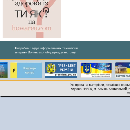
Розробка: Відділ інформаційних технологій
апарату Волинської облдержадміністрації
Усі права на матеріали, розміщені на ць
Адреса: 44500, м. Камінь-Каширський, ву
©