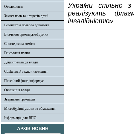
України спільно 
Оголошення
реалізують фла
Захист прав та інтересів дітей
інвалідністю».
Безоплатна правова допомога
Вивчення громадської думки
Спостережна комісія
Генеральні плани
Децентралізація влади
Соціальний захист населення
Пенсійний фонд інформує
Очищення влади
Звернення громадян
Містобудівні умови та обмеження
Інформація для ВПО
АРХІВ НОВИН