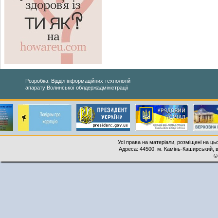
Розробка: Відділ інформаційних технологій
апарату Волинської облдержадміністрації
Усі права на матеріали, розміщені на ць
Адреса: 44500, м. Камінь-Каширський, ву
©