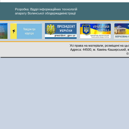
Розробка: Відділ інформаційних технологій
апарату Волинської облдержадміністрації
Усі права на матеріали, розміщені на ць
Адреса: 44500, м. Камінь-Каширський, ву
©