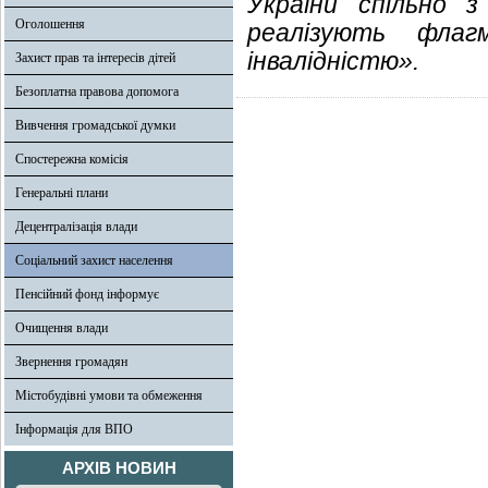
України спільно 
Оголошення
реалізують фла
інвалідністю».
Захист прав та інтересів дітей
Безоплатна правова допомога
Вивчення громадської думки
Спостережна комісія
Генеральні плани
Децентралізація влади
Соціальний захист населення
Пенсійний фонд інформує
Очищення влади
Звернення громадян
Містобудівні умови та обмеження
Інформація для ВПО
АРХІВ НОВИН