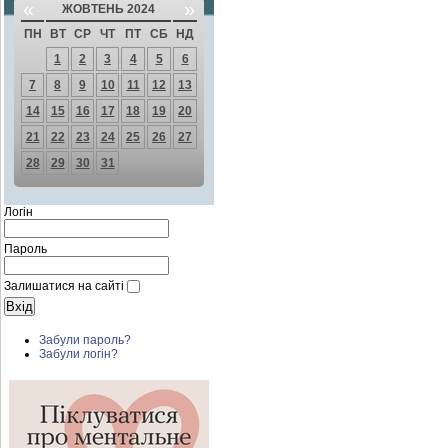
«
»
ЖОВТЕНЬ 2024
ПН
ВТ
СР
ЧТ
ПТ
СБ
НД
1
2
3
4
5
6
7
8
9
10
11
12
13
14
15
16
17
18
19
20
21
22
23
24
25
26
27
28
29
30
31
Логін
Пароль
Залишатися на сайті
Забули пароль?
Забули логін?