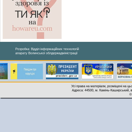
Розробка: Відділ інформаційних технологій
апарату Волинської облдержадміністрації
Усі права на матеріали, розміщені на ць
Адреса: 44500, м. Камінь-Каширський, ву
©