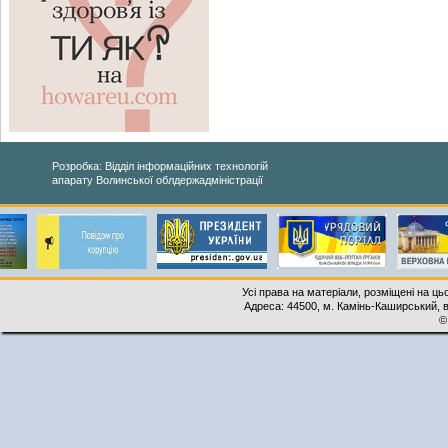
Розробка: Відділ інформаційних технологій
апарату Волинської облдержадміністрації
Усі права на матеріали, розміщені на ць
Адреса: 44500, м. Камінь-Каширський, ву
©