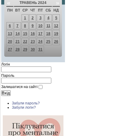
«
»
ТРАВЕНЬ 2024
ПН
ВТ
СР
ЧТ
ПТ
СБ
НД
1
2
3
4
5
6
7
8
9
10
11
12
13
14
15
16
17
18
19
20
21
22
23
24
25
26
27
28
29
30
31
Логін
Пароль
Залишатися на сайті
Забули пароль?
Забули логін?