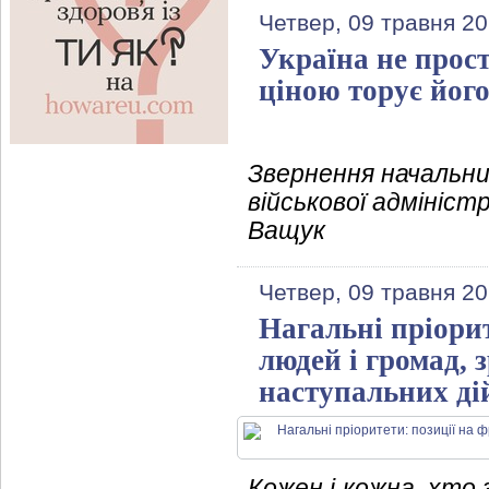
Четвер, 09 травня 20
Україна не прос
ціною торує йог
Звернення начальни
військової адмініст
Ващук
Четвер, 09 травня 20
Нагальні пріорит
людей і громад, 
наступальних ді
Кожен і кожна, хто 