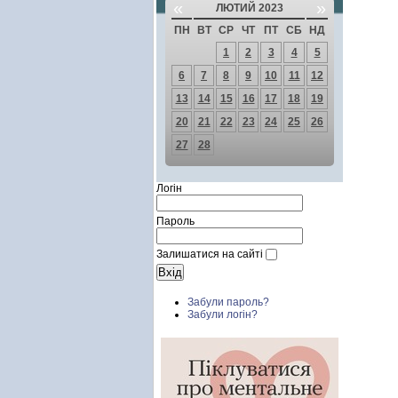
«
»
ЛЮТИЙ 2023
ПН
ВТ
СР
ЧТ
ПТ
СБ
НД
1
2
3
4
5
6
7
8
9
10
11
12
13
14
15
16
17
18
19
20
21
22
23
24
25
26
27
28
Логін
Пароль
Залишатися на сайті
Забули пароль?
Забули логін?