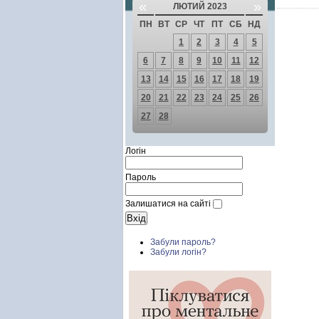
«
»
ЛЮТИЙ 2023
ПН
ВТ
СР
ЧТ
ПТ
СБ
НД
1
2
3
4
5
6
7
8
9
10
11
12
13
14
15
16
17
18
19
20
21
22
23
24
25
26
27
28
Логін
Пароль
Залишатися на сайті
Забули пароль?
Забули логін?