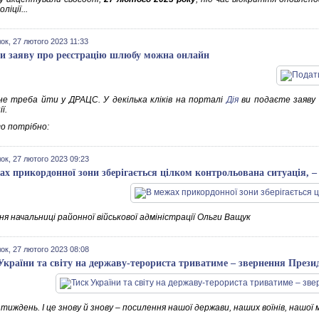
ліції...
ок, 27 лютого 2023 11:33
и заяву про реєстрацію шлюбу можна онлайн
не треба йти у ДРАЦС. У декілька кліків на порталі
Дія
ви подаєте заяву 
ї.
го потрібно:
ок, 27 лютого 2023 09:23
ах прикордонної зони зберігається цілком контрольована ситуація, 
я начальниці районної військової адміністрації Ольги Ващук
ок, 27 лютого 2023 08:08
України та світу на державу-терориста триватиме – звернення Прези
тиждень. І це знову й знову – посилення нашої держави, наших воїнів, нашої