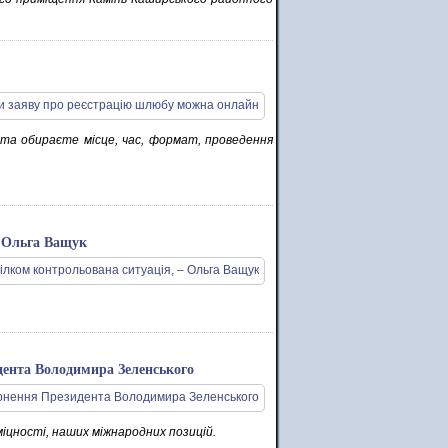
та обираєте місце, час, формат, проведення
– Ольга Ващук
дента Володимира Зеленського
 міцності, наших міжнародних позицій.