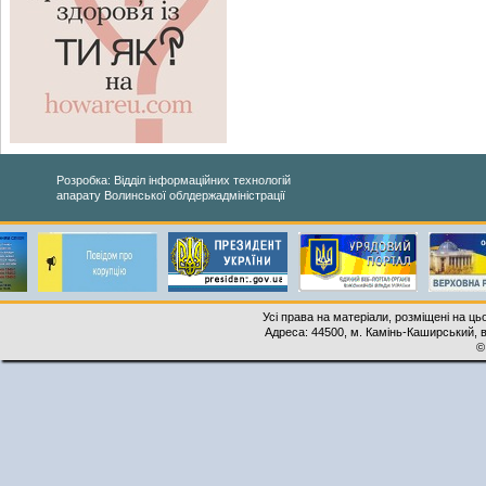
Розробка: Відділ інформаційних технологій
апарату Волинської облдержадміністрації
Усі права на матеріали, розміщені на ць
Адреса: 44500, м. Камінь-Каширський, ву
©