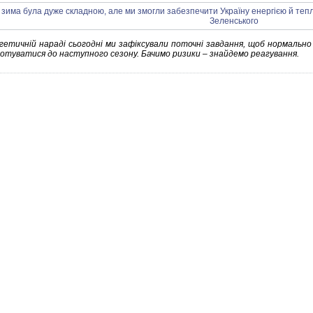
гетичній нараді сьогодні ми зафіксували поточні завдання, щоб нормально
готуватися до наступного сезону. Бачимо ризики – знайдемо реагування.