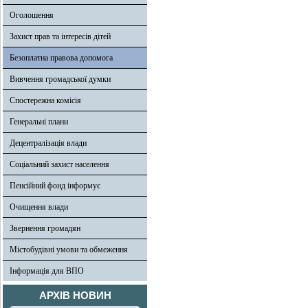
Оголошення
Захист прав та інтересів дітей
Безоплатна правова допомога
Вивчення громадської думки
Спостережна комісія
Генеральні плани
Децентралізація влади
Соціальний захист населення
Пенсійний фонд інформує
Очищення влади
Звернення громадян
Містобудівні умови та обмеження
Інформація для ВПО
АРХІВ НОВИН