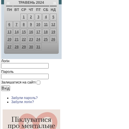
«
»
ТРАВЕНЬ 2024
ПН
ВТ
СР
ЧТ
ПТ
СБ
НД
1
2
3
4
5
6
7
8
9
10
11
12
13
14
15
16
17
18
19
20
21
22
23
24
25
26
27
28
29
30
31
Логін
Пароль
Залишатися на сайті
Забули пароль?
Забули логін?