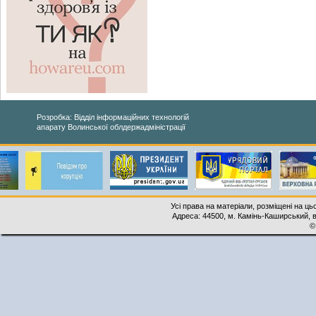
Розробка: Відділ інформаційних технологій
апарату Волинської облдержадміністрації
Усі права на матеріали, розміщені на ць
Адреса: 44500, м. Камінь-Каширський, ву
©