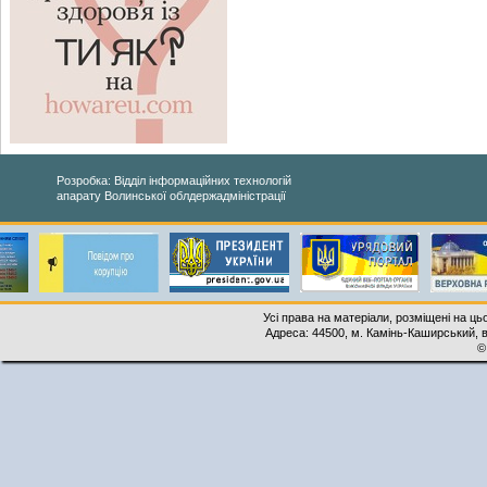
Розробка: Відділ інформаційних технологій
апарату Волинської облдержадміністрації
Усі права на матеріали, розміщені на ць
Адреса: 44500, м. Камінь-Каширський, ву
©