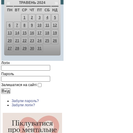
«
»
ТРАВЕНЬ 2024
ПН
ВТ
СР
ЧТ
ПТ
СБ
НД
1
2
3
4
5
6
7
8
9
10
11
12
13
14
15
16
17
18
19
20
21
22
23
24
25
26
27
28
29
30
31
Логін
Пароль
Залишатися на сайті
Забули пароль?
Забули логін?