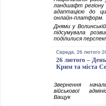
ландшафт регіону 
адаптацією до ц
онлайн-платформ.
Днями у Волинській
підсумувала розв
поділилися перспек
Середа, 26 лютого 2
26 лютого – Ден
Крим та міста С
Звернення начал
військової адмін
Ващук