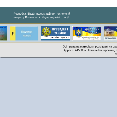
Розробка: Відділ інформаційних технологій
апарату Волинської облдержадміністрації
Усі права на матеріали, розміщені на ць
Адреса: 44500, м. Камінь-Каширський, ву
©