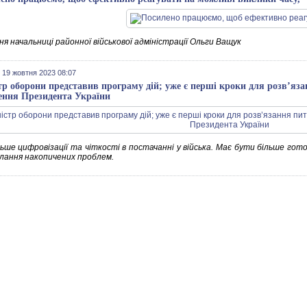
я начальниці районної військової адміністрації Ольги Ващук
 19 жовтня 2023 08:07
тр оборони представив програму дій; уже є перші кроки для розв’яза
ення Президента України
ьше цифровізації та чіткості в постачанні у війська. Має бути більше гото
лання накопичених проблем.