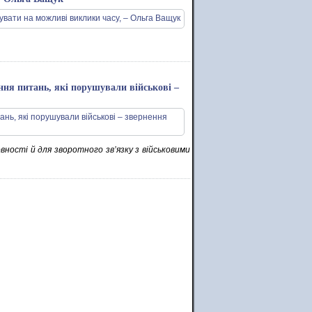
ння питань, які порушували військові –
вності й для зворотного зв’язку з військовими