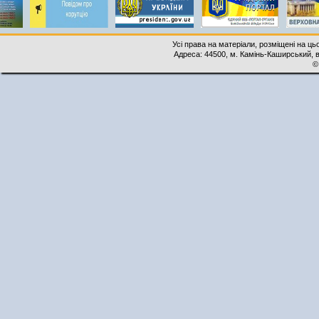
Усі права на матеріали, розміщені на ць
Адреса: 44500, м. Камінь-Каширський, ву
©