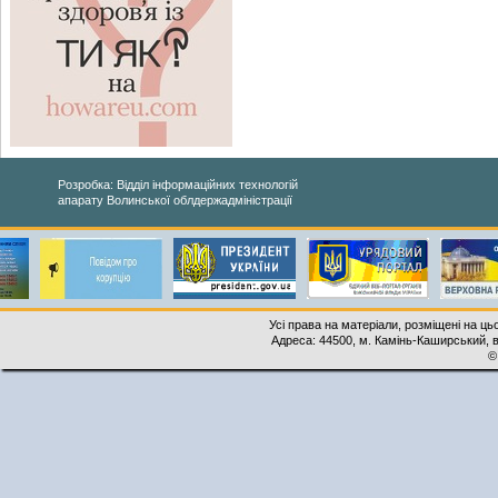
Розробка: Відділ інформаційних технологій
апарату Волинської облдержадміністрації
Усі права на матеріали, розміщені на ць
Адреса: 44500, м. Камінь-Каширський, ву
©