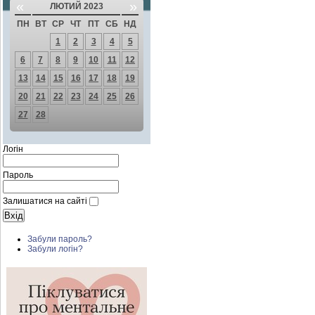
«
»
ЛЮТИЙ 2023
ПН
ВТ
СР
ЧТ
ПТ
СБ
НД
1
2
3
4
5
6
7
8
9
10
11
12
13
14
15
16
17
18
19
20
21
22
23
24
25
26
27
28
Логін
Пароль
Залишатися на сайті
Забули пароль?
Забули логін?