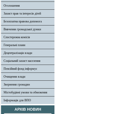
Оголошення
Захист прав та інтересів дітей
Безоплатна правова допомога
Вивчення громадської думки
Спостережна комісія
Генеральні плани
Децентралізація влади
Соціальний захист населення
Пенсійний фонд інформує
Очищення влади
Звернення громадян
Містобудівні умови та обмеження
Інформація для ВПО
АРХІВ НОВИН