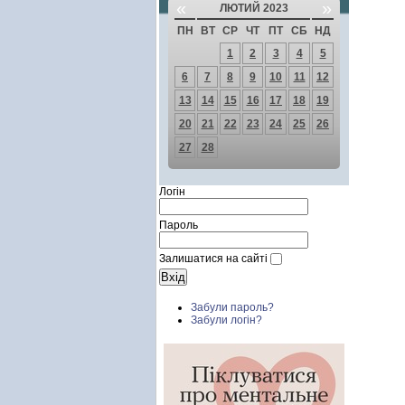
«
»
ЛЮТИЙ 2023
ПН
ВТ
СР
ЧТ
ПТ
СБ
НД
1
2
3
4
5
6
7
8
9
10
11
12
13
14
15
16
17
18
19
20
21
22
23
24
25
26
27
28
Логін
Пароль
Залишатися на сайті
Забули пароль?
Забули логін?