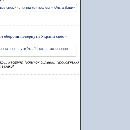
 оборони повернути Україні своє –
вардії наступу. Початок сильний. Продовження
 заявки!