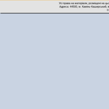
Усі права на матеріали, розміщені на ць
Адреса: 44500, м. Камінь-Каширський, ву
©