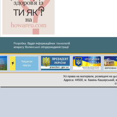
Розробка: Відділ інформаційних технологій
апарату Волинської облдержадміністрації
Усі права на матеріали, розміщені на ць
Адреса: 44500, м. Камінь-Каширський, ву
©