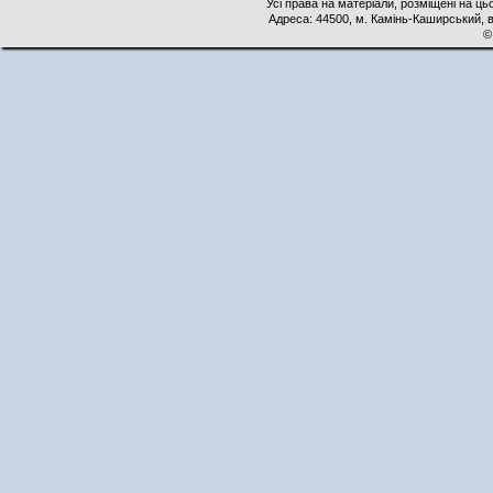
Усі права на матеріали, розміщені на ць
Адреса: 44500, м. Камінь-Каширський, ву
©