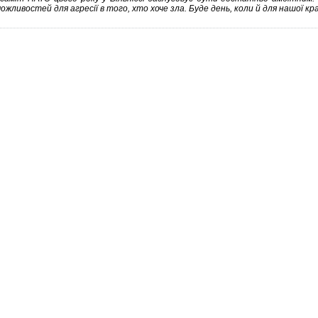
жливостей для агресії в того, хто хоче зла. Буде день, коли й для нашої к