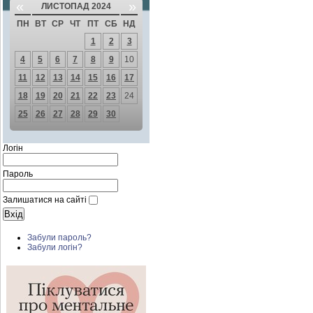
«
»
ЛИСТОПАД 2024
ПН
ВТ
СР
ЧТ
ПТ
СБ
НД
1
2
3
4
5
6
7
8
9
10
11
12
13
14
15
16
17
18
19
20
21
22
23
24
25
26
27
28
29
30
Логін
Пароль
Залишатися на сайті
Забули пароль?
Забули логін?