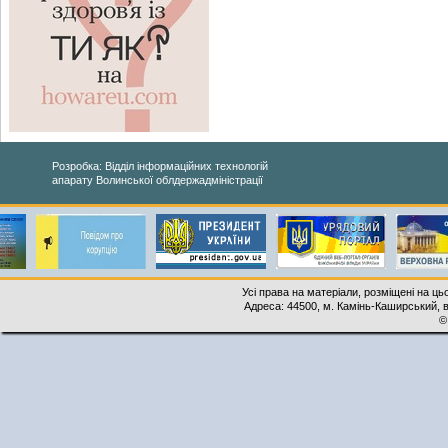
Розробка: Відділ інформаційних технологій
апарату Волинської облдержадміністрації
Усі права на матеріали, розміщені на ць
Адреса: 44500, м. Камінь-Каширський, ву
©