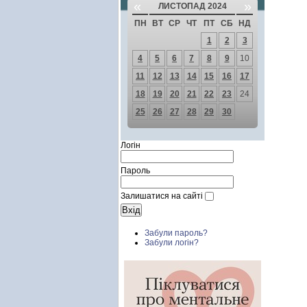
«
»
ЛИСТОПАД 2024
ПН
ВТ
СР
ЧТ
ПТ
СБ
НД
1
2
3
4
5
6
7
8
9
10
11
12
13
14
15
16
17
18
19
20
21
22
23
24
25
26
27
28
29
30
Логін
Пароль
Залишатися на сайті
Забули пароль?
Забули логін?