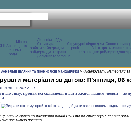
Діяльність РДА
Міська,
Структура
Структурні підрозділи. Основні функці
ОННА
селищні та
роботи райдержадміністрації
Звіти про виконання пл
сільські
райдержадміністрації
Керівництво райдержадміністра
ради
Довідник телефонів
Земельні ділянки та промислові майданчики
>
Фільтрувати матеріали за 
рувати матеріали за датою: П'ятниця, 06 
я, 06 жовтня 2023 21:07
ти цю зиму, пройти всі складнощі й дати захист нашим людям – це 
ни
іще більше кроків на посилення нашої ППО та на співпрацю з партнерами з
 вже нас значно посилив.