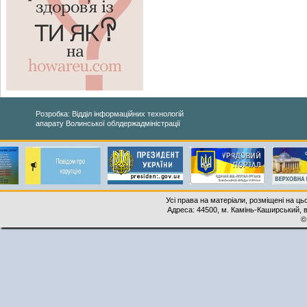
Розробка: Відділ інформаційних технологій
апарату Волинської облдержадміністрації
Усі права на матеріали, розміщені на ць
Адреса: 44500, м. Камінь-Каширський, ву
©