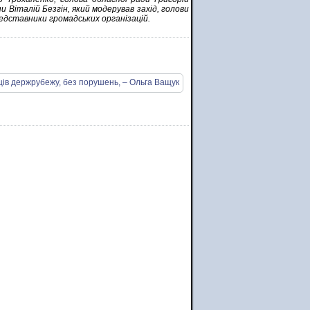
Віталій Безгін, який модерував захід, голови
редставники громадських організацій.