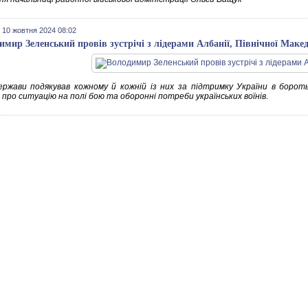
 10 жовтня 2024 08:02
имир Зеленський провів зустрічі з лідерами Албанії, Північної Македо
ержави подякував кожному й кожній із них за підтримку України в борот
 про ситуацію на полі бою та оборонні потреби українських воїнів.