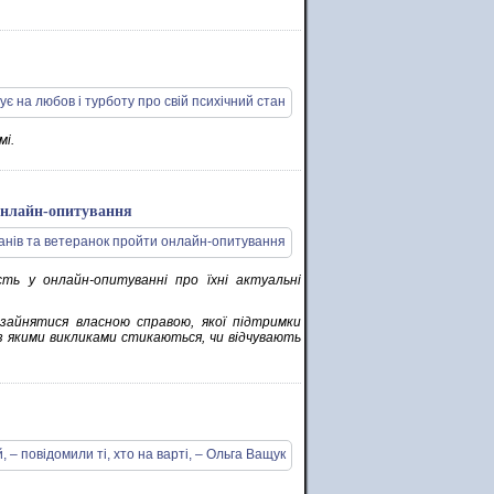
мі.
 онлайн-опитування
ть у онлайн-опитуванні про їхні актуальні
зайнятися власною справою, якої підтримки
 якими викликами стикаються, чи відчувають