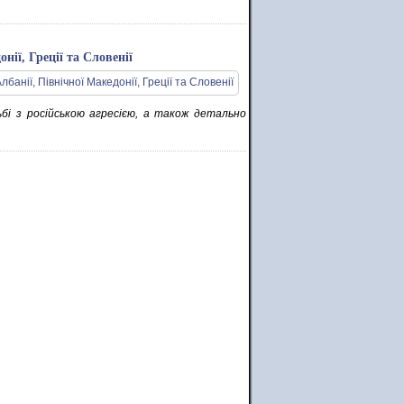
нії, Греції та Словенії
ьбі з російською агресією, а також детально