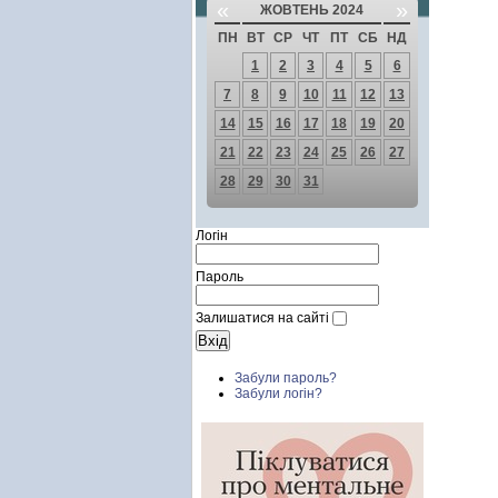
«
»
ЖОВТЕНЬ 2024
ПН
ВТ
СР
ЧТ
ПТ
СБ
НД
1
2
3
4
5
6
7
8
9
10
11
12
13
14
15
16
17
18
19
20
21
22
23
24
25
26
27
28
29
30
31
Логін
Пароль
Залишатися на сайті
Забули пароль?
Забули логін?