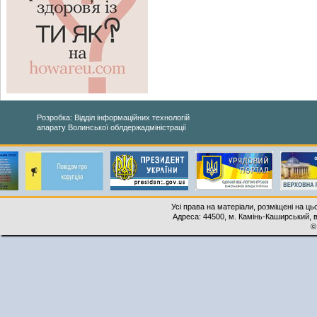
Розробка: Відділ інформаційних технологій
апарату Волинської облдержадміністрації
Усі права на матеріали, розміщені на ць
Адреса: 44500, м. Камінь-Каширський, ву
©