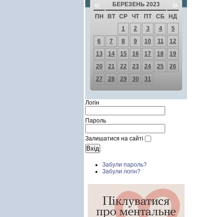
«
»
БЕРЕЗЕНЬ 2023
ПН
ВТ
СР
ЧТ
ПТ
СБ
НД
1
2
3
4
5
6
7
8
9
10
11
12
13
14
15
16
17
18
19
20
21
22
23
24
25
26
27
28
29
30
31
Логін
Пароль
Залишатися на сайті
Забули пароль?
Забули логін?