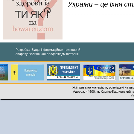
України – це їхня ст
Розробка: Відділ інформаційних технологій
апарату Волинської облдержадміністрації
Усі права на матеріали, розміщені на ць
Адреса: 44500, м. Камінь-Каширський, ву
©