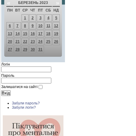
«
»
БЕРЕЗЕНЬ 2023
ПН
ВТ
СР
ЧТ
ПТ
СБ
НД
1
2
3
4
5
6
7
8
9
10
11
12
13
14
15
16
17
18
19
20
21
22
23
24
25
26
27
28
29
30
31
Логін
Пароль
Залишатися на сайті
Забули пароль?
Забули логін?