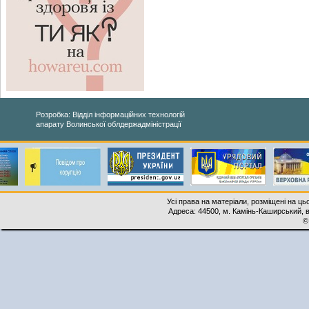
Розробка: Відділ інформаційних технологій
апарату Волинської облдержадміністрації
Усі права на матеріали, розміщені на ць
Адреса: 44500, м. Камінь-Каширський, ву
©