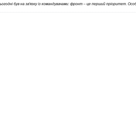
ьогодні був на зв'язку із командувачами: фронт – це перший пріоритет. Особ