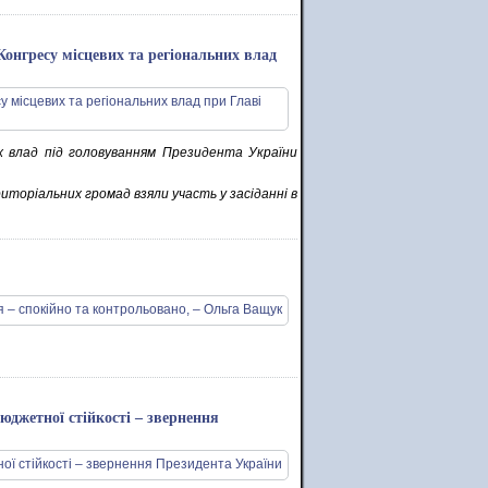
онгресу місцевих та регіональних влад
их влад під головуванням Президента України
риторіальних громад взяли участь у засіданні в
юджетної стійкості – звернення