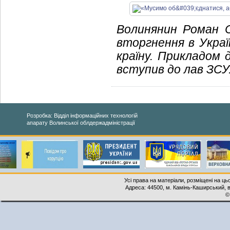
Волинянин Роман С
вторгнення в Украї
країну. Прикладом 
вступив до лав ЗСУ
Розробка: Відділ інформаційних технологій
апарату Волинської облдержадміністрації
Усі права на матеріали, розміщені на ць
Адреса: 44500, м. Камінь-Каширський, ву
©