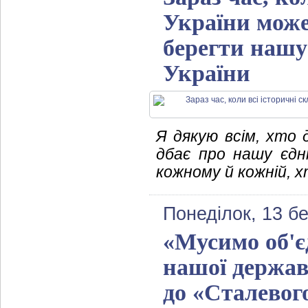
України може
берегти нашу
України
Я дякую всім, хто 
дбає про нашу єдні
кожному й кожній, х
Понеділок, 13 б
«Мусимо об'є
нашої держав
до «Сталевог